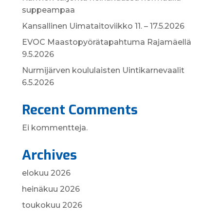
suppeampaa
Kansallinen Uimataitoviikko 11. – 17.5.2026
EVOC Maastopyörätapahtuma Rajamäellä
9.5.2026
Nurmijärven koululaisten Uintikarnevaalit
6.5.2026
Recent Comments
Ei kommentteja.
Archives
elokuu 2026
heinäkuu 2026
toukokuu 2026