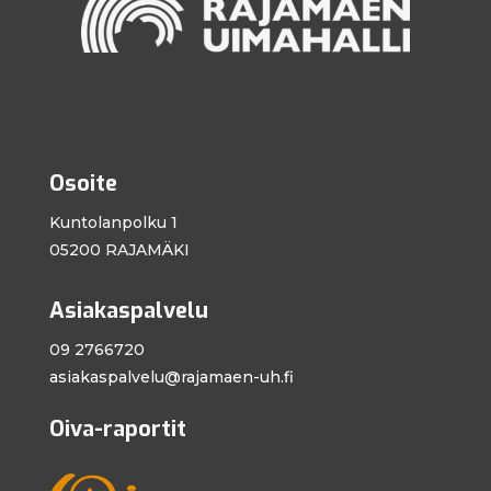
Osoite
Kuntolanpolku 1
05200 RAJAMÄKI
Asiakaspalvelu
09 2766720
asiakaspalvelu@
rajamaen-uh.fi
Oiva-raportit