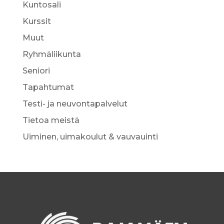
Kuntosali
Kurssit
Muut
Ryhmäliikunta
Seniori
Tapahtumat
Testi- ja neuvontapalvelut
Tietoa meistä
Uiminen, uimakoulut & vauvauinti