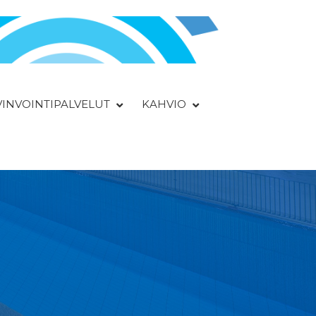
YVINVOINTIPALVELUT
KAHVIO