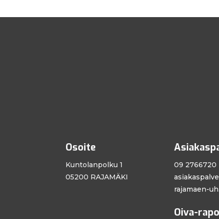
Osoite
Asiakasp
Kuntolanpolku 1
09 2766720
05200 RAJAMÄKI
asiakaspalv
rajamaen-uh.
Oiva-rapo