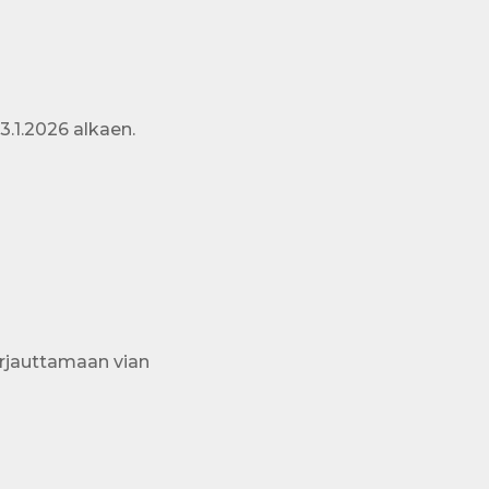
3.1.2026 alkaen.
orjauttamaan vian