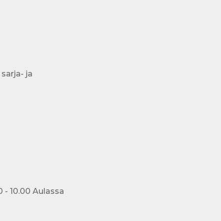
arja- ja
0 - 10.00 Aulassa