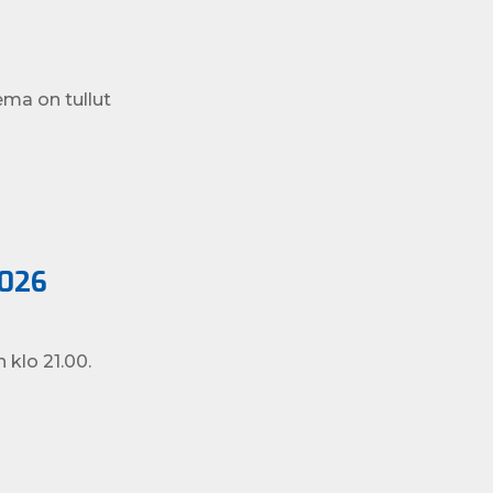
ma on tullut
2026
klo 21.00.