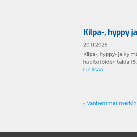
Kilpa-, hyppy j
20.11.2025
Kilpa-, hyppy- ja kylm
huoltotöiden takia 18.
lue lisää
« Vanhemmat merkin