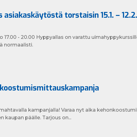
 asiakaskäytöstä torstaisin 15.1. – 12.2
. klo 17.00 - 20.00 Hyppyallas on varattu uimahyppykurssill
ä normaalisti.
koostumismittauskampanja
 mahtavalla kampanjalla! Varaa nyt aika kehonkoostumi
n kaupan päälle. Tarjous on...