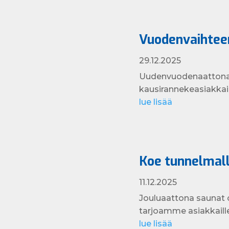
Vuodenvaihteen
29.12.2025
Uudenvuodenaattona o
kausirannekeasiakkai
lue lisää
Koe tunnelmall
11.12.2025
Jouluaattona saunat o
tarjoamme asiakkaille
lue lisää