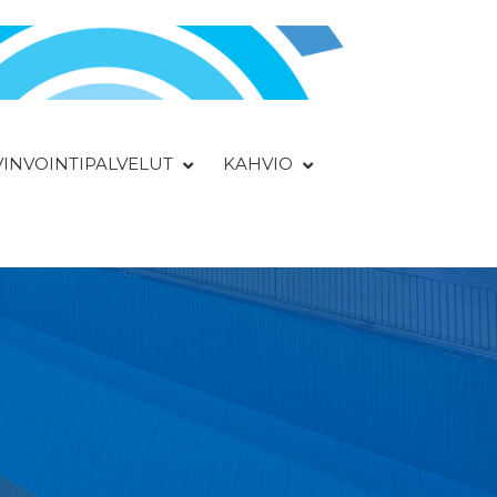
YVINVOINTIPALVELUT
KAHVIO
a