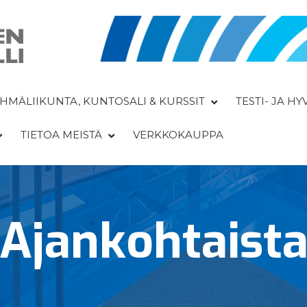
HMÄLIIKUNTA, KUNTOSALI & KURSSIT
TESTI- JA H
TIETOA MEISTÄ
VERKKOKAUPPA
Ajan­kohtaist