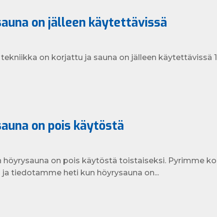
auna on jälleen käytettävissä
ekniikka on korjattu ja sauna on jälleen käytettävissä 1
auna on pois käytöstä
n höyrysauna on pois käytöstä toistaiseksi. Pyrimme k
ja tiedotamme heti kun höyrysauna on...