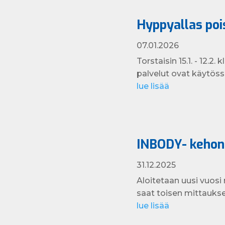
Hyppyallas pois
07.01.2026
Torstaisin 15.1. - 12.2
palvelut ovat käytöss
lue lisää
INBODY- kehon
31.12.2025
Aloitetaan uusi vuosi
saat toisen mittaukse
lue lisää