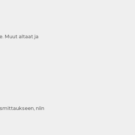
.
e. Muut altaat ja
smittaukseen, niin