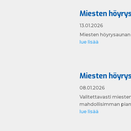
Miesten höyrys
13.01.2026
Miesten höyrysaunan t
lue lisää
Miesten höyrys
08.01.2026
Valitettavasti mieste
mahdollisimman pian 
lue lisää