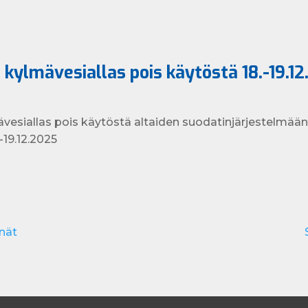
a kylmävesiallas pois käytöstä 18.-19.1
ävesiallas pois käytöstä altaiden suodatinjärjestelmään l
-19.12.2025
nät