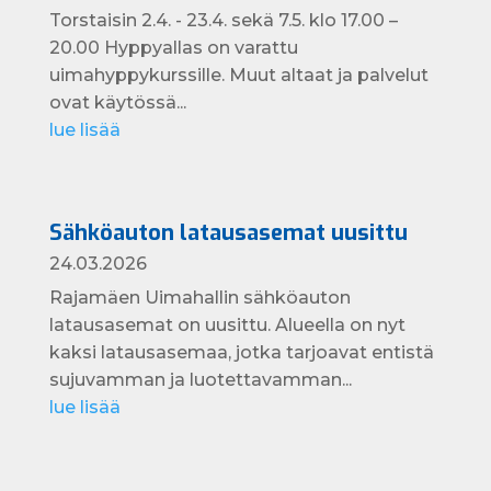
Torstaisin 2.4. - 23.4. sekä 7.5. klo 17.00 –
20.00 Hyppyallas on varattu
uimahyppykurssille. Muut altaat ja palvelut
ovat käytössä...
lue lisää
Sähköauton latausasemat uusittu
24.03.2026
Rajamäen Uimahallin sähköauton
latausasemat on uusittu. Alueella on nyt
kaksi latausasemaa, jotka tarjoavat entistä
sujuvamman ja luotettavamman...
lue lisää