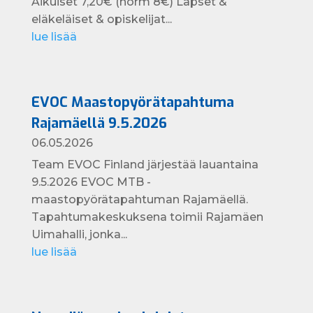
Aikuiset 7,20€ (norm 8€) Lapset &
eläkeläiset & opiskelijat...
lue lisää
EVOC Maastopyörätapahtuma
Rajamäellä 9.5.2026
06.05.2026
Team EVOC Finland järjestää lauantaina
9.5.2026 EVOC MTB -
maastopyörätapahtuman Rajamäellä.
Tapahtumakeskuksena toimii Rajamäen
Uimahalli, jonka...
lue lisää