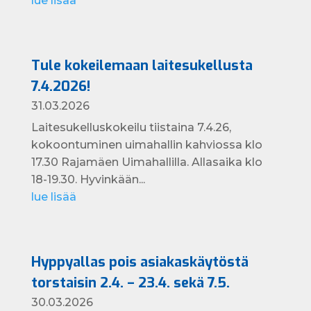
lue lisää
Tule kokeilemaan laitesukellusta
7.4.2026!
31.03.2026
Laitesukelluskokeilu tiistaina 7.4.26,
kokoontuminen uimahallin kahviossa klo
17.30 Rajamäen Uimahallilla. Allasaika klo
18-19.30. Hyvinkään...
lue lisää
Hyppyallas pois asiakaskäytöstä
torstaisin 2.4. – 23.4. sekä 7.5.
30.03.2026