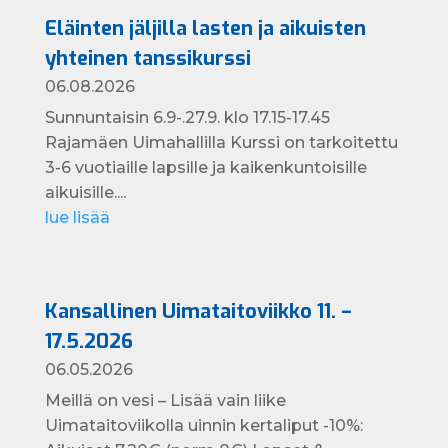
Eläinten jäljilla lasten ja aikuisten
yhteinen tanssikurssi
06.08.2026
Sunnuntaisin 6.9-.27.9. klo 17.15-17.45
Rajamäen Uimahallilla Kurssi on tarkoitettu
3-6 vuotiaille lapsille ja kaikenkuntoisille
aikuisille....
lue lisää
Kansallinen Uimataitoviikko 11. –
17.5.2026
06.05.2026
Meillä on vesi – Lisää vain liike
Uimataitoviikolla uinnin kertaliput -10%: