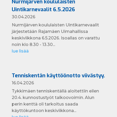
Nurmijärven koululaisten
Uintikarnevaalit 6.5.2026
30.04.2026
Nurmijärven koululaisten Uintikarnevaalit
järjestetään Rajamäen Uimahallissa
keskiviikkona 6.5.2026. Isoallas on varattu
noin klo 8.30 - 13.30...
lue lisää
Tenniskentän käyttöönotto viivästyy.
16.04.2026
Tykkimäen tenniskentällä aloitettiin eilen
20.4. kunnostustyöt talkoovoimin. Alun
perin kenttä oli tarkoitus saada
käyttökuntoon keskiviikkona...