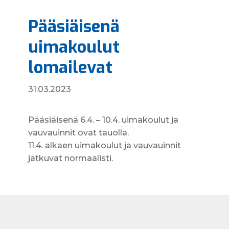
Pääsiäisenä
uimakoulut
lomailevat
31.03.2023
Pääsiäisenä 6.4. – 10.4. uimakoulut ja
vauvauinnit ovat tauolla.
11.4. alkaen uimakoulut ja vauvauinnit
jatkuvat normaalisti.