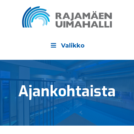
Valikko
Ajan­kohtaista