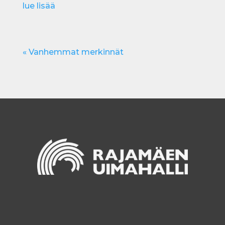
lue lisää
« Vanhemmat merkinnät