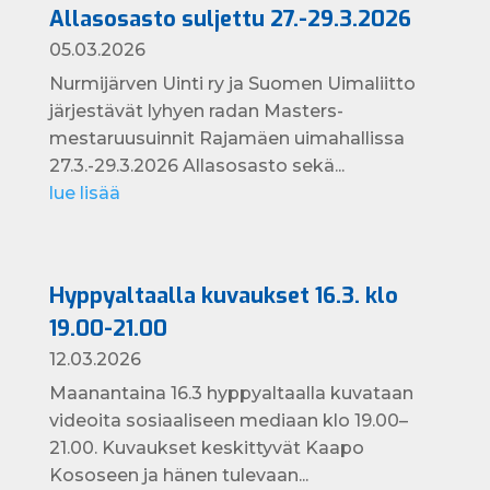
Allasosasto suljettu 27.-29.3.2026
05.03.2026
Nurmijärven Uinti ry ja Suomen Uimaliitto
järjestävät lyhyen radan Masters-
mestaruusuinnit Rajamäen uimahallissa
27.3.-29.3.2026 Allasosasto sekä...
lue lisää
Hyppyaltaalla kuvaukset 16.3. klo
19.00-21.00
12.03.2026
Maanantaina 16.3 hyppyaltaalla kuvataan
videoita sosiaaliseen mediaan klo 19.00–
21.00. Kuvaukset keskittyvät Kaapo
Kososeen ja hänen tulevaan...