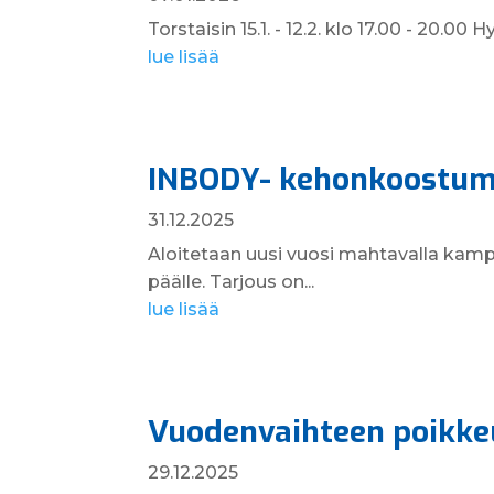
Torstaisin 15.1. - 12.2. klo 17.00 - 20.
lue lisää
INBODY- kehonkoostum
31.12.2025
Aloitetaan uusi vuosi mahtavalla kamp
päälle. Tarjous on...
lue lisää
Vuodenvaihteen poikke
29.12.2025