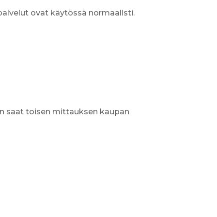
a palvelut ovat käytössä normaalisti.
in saat toisen mittauksen kaupan