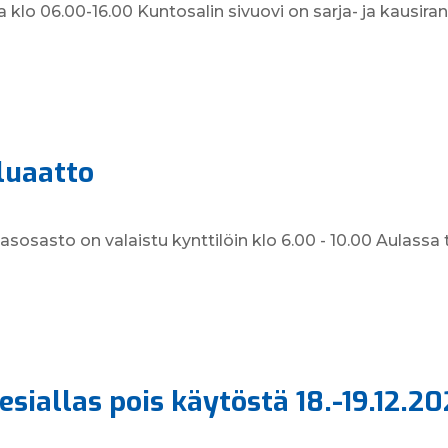
o 06.00-16.00 Kuntosalin sivuovi on sarja- ja kausira
luaatto
asosasto on valaistu kynttilöin klo 6.00 - 10.00 Aulass
esiallas pois käytöstä 18.-19.12.2