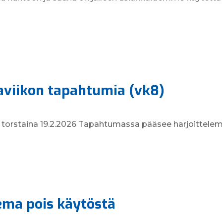
aviikon tapahtumia (vk8)
 torstaina 19.2.2026 Tapahtumassa pääsee harjoittelema
ema pois käytöstä