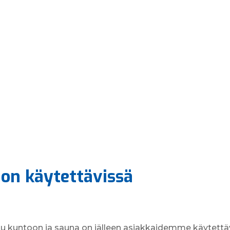
on käytettävissä
u kuntoon ja sauna on jälleen asiakkaidemme käytettä