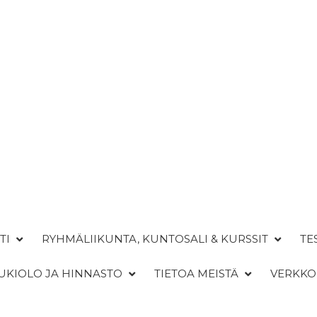
TI
RYHMÄLIIKUNTA, KUNTOSALI & KURSSIT
TE
UKIOLO JA HINNASTO
TIETOA MEISTÄ
VERKK