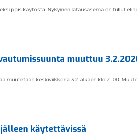
ksi pois käytöstä. Nykyinen latausasema on tullut eli
vautumissuunta muuttuu 3.2.202
 muutetaan keskiviikkona 3.2. alkaen klo 21.00. Muut
jälleen käytettävissä