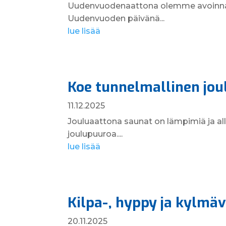
Uudenvuodenaattona olemme avoinna kl
Uudenvuoden päivänä...
lue lisää
Koe tunnelmallinen jou
11.12.2025
Jouluaattona saunat on lämpimiä ja all
joulupuuroa....
lue lisää
Kilpa-, hyppy ja kylmäv
20.11.2025