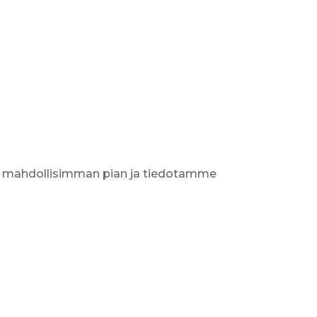
an mahdollisimman pian ja tiedotamme