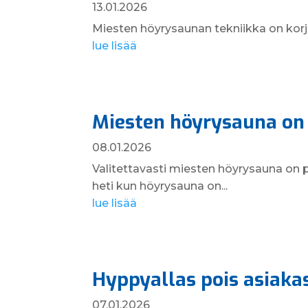
13.01.2026
Miesten höyrysaunan tekniikka on korja
lue lisää
Miesten höyrysauna on 
08.01.2026
Valitettavasti miesten höyrysauna on
heti kun höyrysauna on...
lue lisää
Hyppyallas pois asiakask
07.01.2026