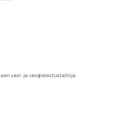
an vesi- ja vesipelastustaitoja