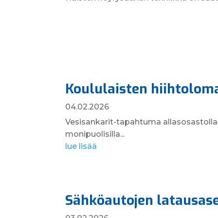
Koululaisten hiihtolom
04.02.2026
Vesisankarit-tapahtuma allasosastolla
monipuolisilla...
lue lisää
Sähköautojen latausas