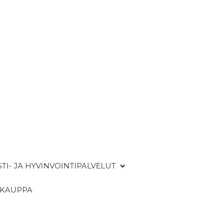
STI- JA HYVINVOINTIPALVELUT
OKAUPPA