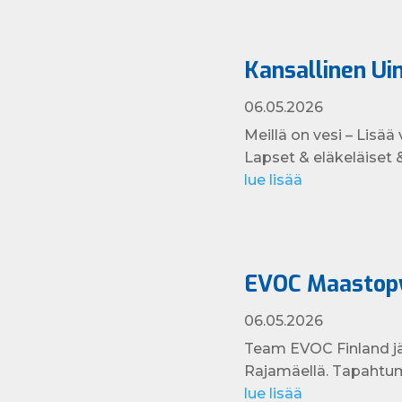
Kansallinen Uim
06.05.2026
Meillä on vesi – Lisää
Lapset & eläkeläiset & 
lue lisää
EVOC Maastopy
06.05.2026
Team EVOC Finland j
Rajamäellä. Tapahtum
lue lisää