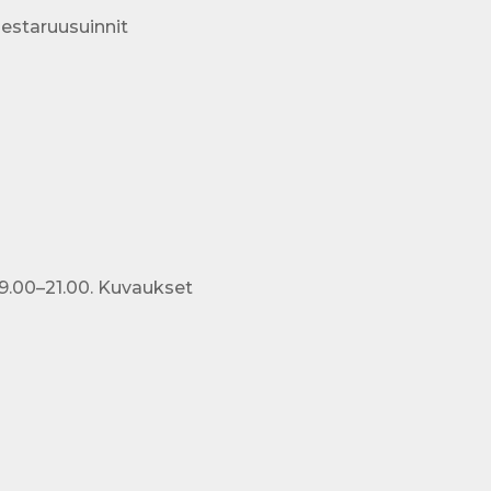
mestaruusuinnit
19.00–21.00. Kuvaukset