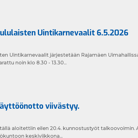
ululaisten Uintikarnevaalit 6.5.2026
ten Uintikarnevaalit järjestetään Rajamäen Uimahalliss
rattu noin klo 8.30 - 13.30...
äyttöönotto viivästyy.
lä aloitettiin eilen 20.4. kunnostustyöt talkoovoimin. A
ökuntoon keskiviikkona...