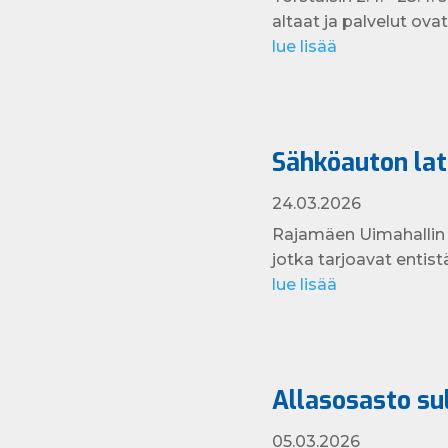
altaat ja palvelut ovat
lue lisää
Sähköauton la
24.03.2026
Rajamäen Uimahallin 
jotka tarjoavat enti
lue lisää
Allasosasto su
05.03.2026