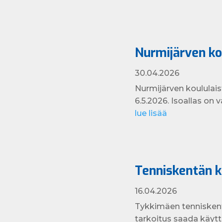
Nurmijärven ko
30.04.2026
Nurmijärven koululais
6.5.2026. Isoallas on va
lue lisää
Tenniskentän k
16.04.2026
Tykkimäen tenniskentäl
tarkoitus saada käytt