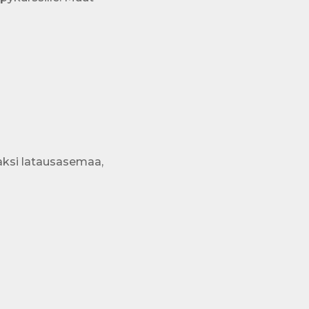
aksi latausasemaa,