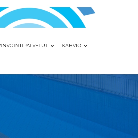
YVINVOINTIPALVELUT
KAHVIO
a