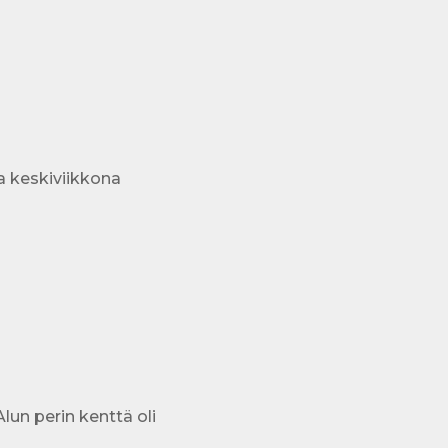
a keskiviikkona
lun perin kenttä oli