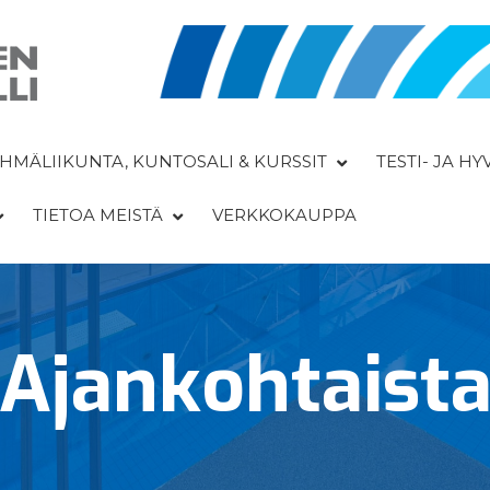
HMÄLIIKUNTA, KUNTOSALI & KURSSIT
TESTI- JA H
TIETOA MEISTÄ
VERKKOKAUPPA
Ajan­kohtaist