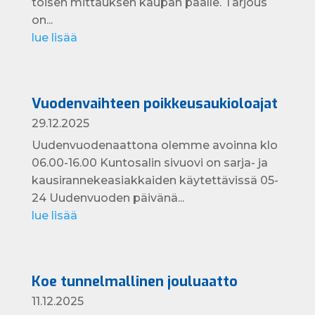
toisen mittauksen kaupan päälle. Tarjous
on...
lue lisää
Vuodenvaihteen poikkeusaukioloajat
29.12.2025
Uudenvuodenaattona olemme avoinna klo
06.00-16.00 Kuntosalin sivuovi on sarja- ja
kausirannekeasiakkaiden käytettävissä 05-
24 Uudenvuoden päivänä...
lue lisää
Koe tunnelmallinen jouluaatto
11.12.2025