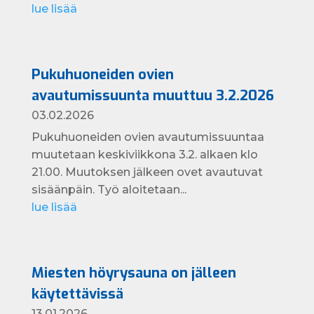
lue lisää
Pukuhuoneiden ovien
avautumissuunta muuttuu 3.2.2026
03.02.2026
Pukuhuoneiden ovien avautumissuuntaa
muutetaan keskiviikkona 3.2. alkaen klo
21.00. Muutoksen jälkeen ovet avautuvat
sisäänpäin. Työ aloitetaan...
lue lisää
Miesten höyrysauna on jälleen
käytettävissä
13.01.2026