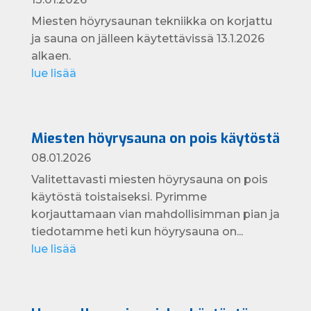
Miesten höyrysaunan tekniikka on korjattu
ja sauna on jälleen käytettävissä 13.1.2026
alkaen.
lue lisää
Miesten höyrysauna on pois käytöstä
08.01.2026
Valitettavasti miesten höyrysauna on pois
käytöstä toistaiseksi. Pyrimme
korjauttamaan vian mahdollisimman pian ja
tiedotamme heti kun höyrysauna on...
lue lisää