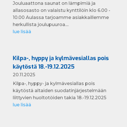
Jouluaattona saunat on lämpimiä ja
allasosasto on valaistu kynttilöin klo 6.00 -
10.00 Aulassa tarjoamme asiakkaillemme
herkullista joulupuuroa....
lue lisää
Kilpa-, hyppy ja kylmävesiallas pois
käytöstä 18.-19.12.2025
20.11.2025
Kilpa-, hyppy- ja kylmävesiallas pois
käytöstä altaiden suodatinjärjestelmään
liittyvien huoltotöiden takia 18.-19.12.2025
lue lisää