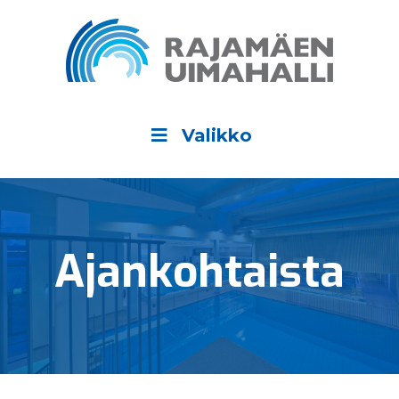
Valikko
Ajan­kohtaista