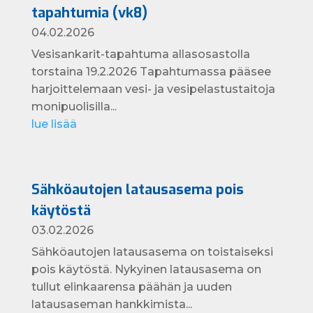
tapahtumia (vk8)
04.02.2026
Vesisankarit-tapahtuma allasosastolla
torstaina 19.2.2026 Tapahtumassa pääsee
harjoittelemaan vesi- ja vesipelastustaitoja
monipuolisilla...
lue lisää
Sähköautojen latausasema pois
käytöstä
03.02.2026
Sähköautojen latausasema on toistaiseksi
pois käytöstä. Nykyinen latausasema on
tullut elinkaarensa päähän ja uuden
latausaseman hankkimista...