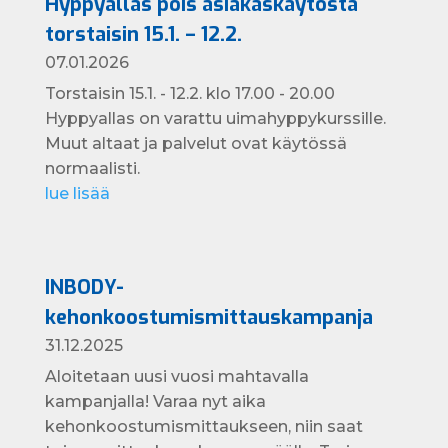
Hyppyallas pois asiakaskäytöstä
torstaisin 15.1. – 12.2.
07.01.2026
Torstaisin 15.1. - 12.2. klo 17.00 - 20.00
Hyppyallas on varattu uimahyppykurssille.
Muut altaat ja palvelut ovat käytössä
normaalisti.
lue lisää
INBODY-
kehonkoostumismittauskampanja
31.12.2025
Aloitetaan uusi vuosi mahtavalla
kampanjalla! Varaa nyt aika
kehonkoostumismittaukseen, niin saat