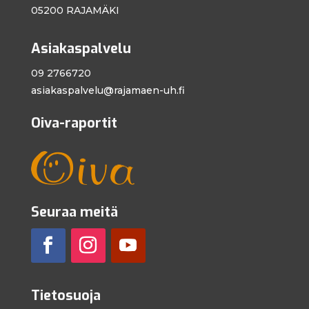
05200 RAJAMÄKI
Asiakaspalvelu
09 2766720
asiakaspalvelu@
rajamaen-uh.fi
Oiva-raportit
Seuraa meitä
Tietosuoja