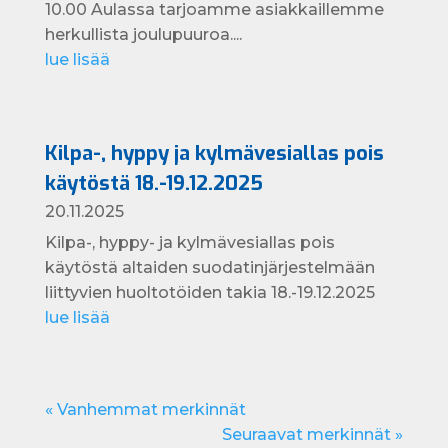
10.00 Aulassa tarjoamme asiakkaillemme
herkullista joulupuuroa....
lue lisää
Kilpa-, hyppy ja kylmävesiallas pois
käytöstä 18.-19.12.2025
20.11.2025
Kilpa-, hyppy- ja kylmävesiallas pois
käytöstä altaiden suodatinjärjestelmään
liittyvien huoltotöiden takia 18.-19.12.2025
lue lisää
« Vanhemmat merkinnät
Seuraavat merkinnät »