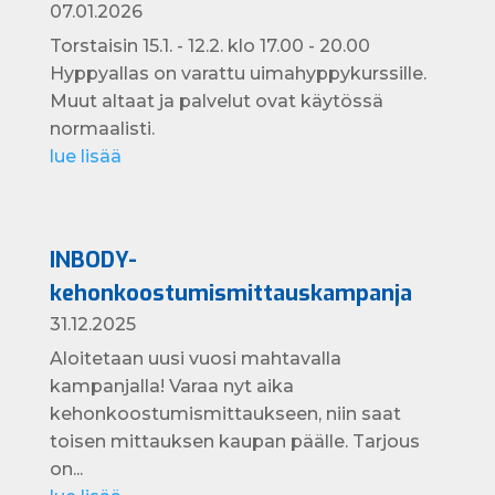
07.01.2026
Torstaisin 15.1. - 12.2. klo 17.00 - 20.00
Hyppyallas on varattu uimahyppykurssille.
Muut altaat ja palvelut ovat käytössä
normaalisti.
lue lisää
INBODY-
kehonkoostumismittauskampanja
31.12.2025
Aloitetaan uusi vuosi mahtavalla
kampanjalla! Varaa nyt aika
kehonkoostumismittaukseen, niin saat
toisen mittauksen kaupan päälle. Tarjous
on...