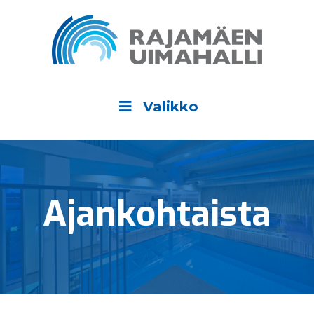
Valikko
Ajan­kohtaista