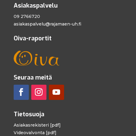
Asiakaspalvelu
09 2766720
asiakaspalvelu@
rajamaen-uh.fi
Oiva-raportit
Seuraa meitä
Tietosuoja
Asiakasrekisteri [pdf]
Videovalvonta [pdf]