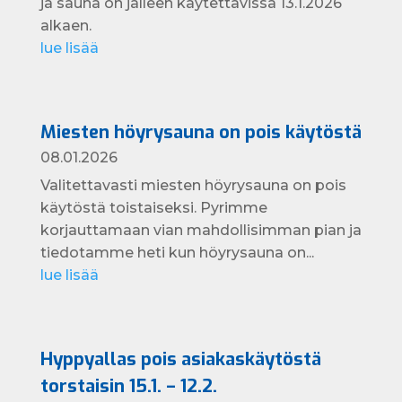
ja sauna on jälleen käytettävissä 13.1.2026
alkaen.
lue lisää
Miesten höyrysauna on pois käytöstä
08.01.2026
Valitettavasti miesten höyrysauna on pois
käytöstä toistaiseksi. Pyrimme
korjauttamaan vian mahdollisimman pian ja
tiedotamme heti kun höyrysauna on...
lue lisää
Hyppyallas pois asiakaskäytöstä
torstaisin 15.1. – 12.2.