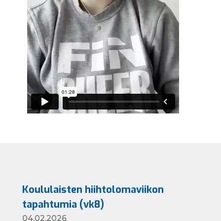
Koululaisten hiihtolomaviikon
tapahtumia (vk8)
04.02.2026