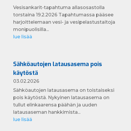
Vesisankarit-tapahtuma allasosastolla
torstaina 19.2.2026 Tapahtumassa pääsee
harjoittelemaan vesi- ja vesipelastustaitoja
monipuolisilla...
lue lisää
Sähköautojen latausasema pois
käytöstä
03.02.2026
Sähköautojen latausasema on toistaiseksi
pois käytöstä. Nykyinen latausasema on
tullut elinkaarensa päähän ja uuden
latausaseman hankkimista...
lue lisää