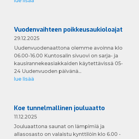
lue lisää
Vuodenvaihteen poikkeusaukioloajat
29.12.2025
Uudenvuodenaattona olemme avoinna klo
06.00-16.00 Kuntosalin sivuovi on sarja- ja
kausirannekeasiakkaiden käytettävissä 05-
24 Uudenvuoden päivänä...
lue lisää
Koe tunnelmallinen jouluaatto
11.12.2025
Jouluaattona saunat on lämpimiä ja
allasosasto on valaistu kynttilöin klo 6.00 -