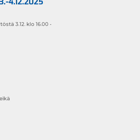
3.-4.12.2025
stä 3.12. klo 16.00 -
eikä