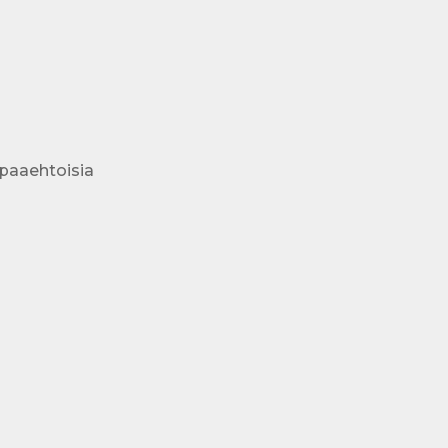
paaehtoisia