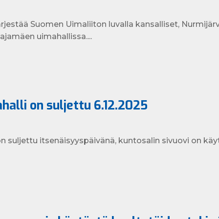
ärjestää Suomen Uimaliiton luvalla kansalliset, Nurmijärv
ajamäen uimahallissa....
alli on suljettu 6.12.2025
 suljettu itsenäisyyspäivänä, kuntosalin sivuovi on käy