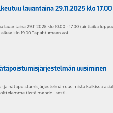
keutuu lauantaina 29.11.2025 klo 17.00
 lauantaina 29.11.2025 klo 10.00 - 17.00 (uintiaika loppuu
alkaa klo 19.00.Tapahtumaan voi...
hätäpoistumisjärjestelmän uusiminen
- ja hätäpoistumisjärjestelmän uusimista kaikissa asi
hoittelemme tästä mahdollisesti...