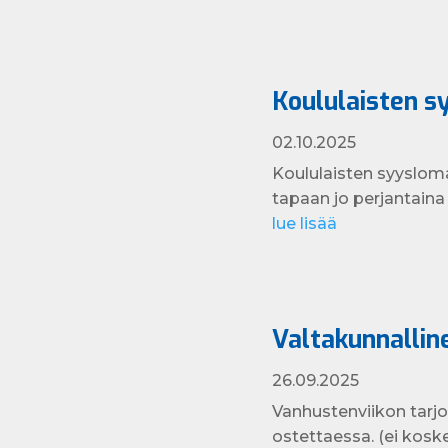
Koululaisten s
02.10.2025
Koululaisten syysloma
tapaan jo perjantaina 1
lue lisää
Valtakunnalline
26.09.2025
Vanhustenviikon tarjo
ostettaessa. (ei koske