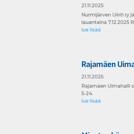
21.11.2025
Nurmijärven Uinti ry j
lauantaina 7.12.2025 R
lue lisää
Rajamäen Uimah
21.11.2025
Rajamäen Uimahalli on
5-24.
lue lisää