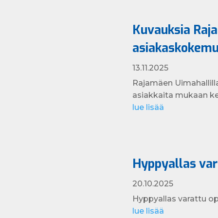
Kuvauksia Raja
asiakaskokemus
13.11.2025
Rajamäen Uimahallill
asiakkaita mukaan ke
lue lisää
Hyppyallas vara
20.10.2025
Hyppyallas varattu o
lue lisää