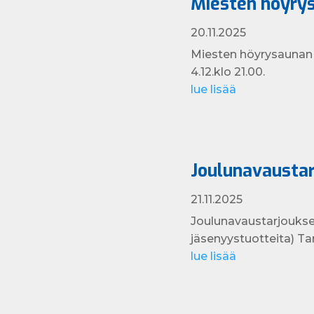
Miesten höyrys
20.11.2025
Miesten höyrysaunan h
4.12.klo 21.00.
lue lisää
Joulunavaustar
21.11.2025
Joulunavaustarjoukset 
jäsenyystuotteita) Tar
lue lisää