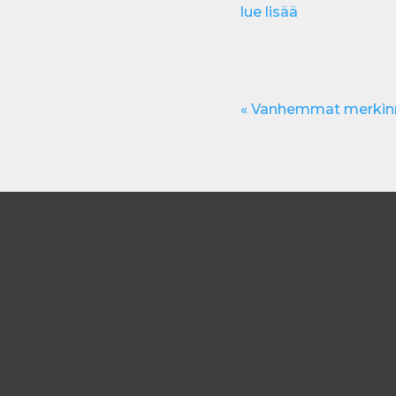
lue lisää
« Vanhemmat merkin