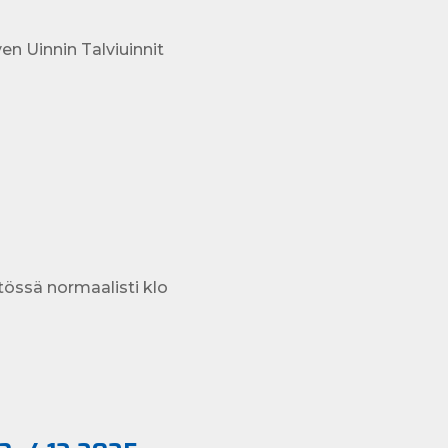
en Uinnin Talviuinnit
tössä normaalisti klo