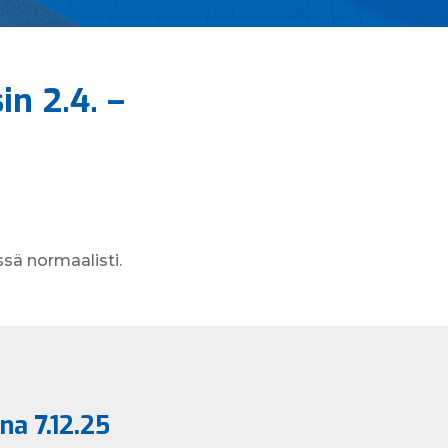
in 2.4. –
ssä normaalisti.
na 7.12.25