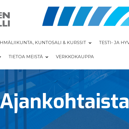
HMÄLIIKUNTA, KUNTOSALI & KURSSIT
TESTI- JA H
TIETOA MEISTÄ
VERKKOKAUPPA
Ajan­kohtaist