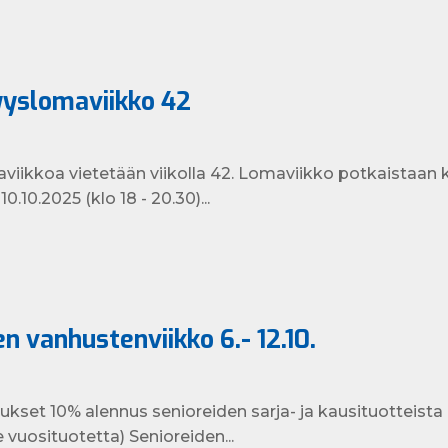
yyslomaviikko 42
viikkoa vietetään viikolla 42. Lomaviikko potkaistaan k
0.10.2025 (klo 18 - 20.30)...
n vanhustenviikko 6.- 12.10.
ukset 10% alennus senioreiden sarja- ja kausituotteista
 vuosituotetta) Senioreiden...