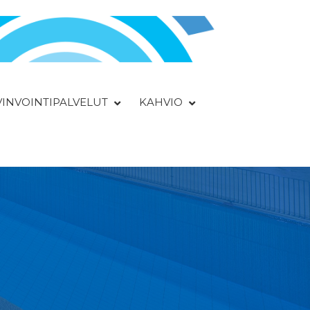
YVINVOINTIPALVELUT
KAHVIO
a