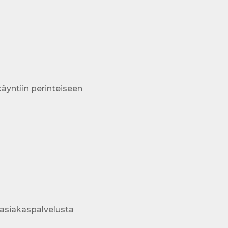
äyntiin perinteiseen
 asiakaspalvelusta